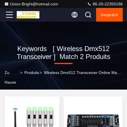
Union-Bright@hotmail.com
86-20-22350186
Gespräch
Keywords [ Wireless Dmx512
Transceiver ] Match 2 Produits
Zu
>
Produits
>
Wireless Dmx512 Transceiver Online Manufacturer
Hause