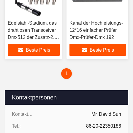
Edelstahl-Stadium, das
Kanal der Hochleistungs-
drahtlosen Transceiver
12*16 einfacher Prüfer
Dmx512 der Zusatz-2.4g
Dmx-Prüfer-Dmx 192
beleuchtet
Beste Preis
Beste Preis
1
Kontaktpersonen
Kontaktpersonen:
Mr. David Sun
Tel.:
86-20-22350186