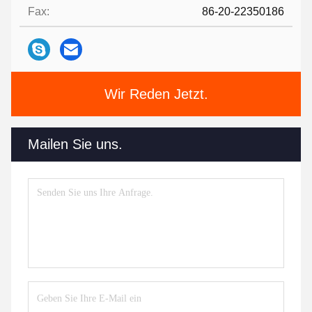
Fax:
86-20-22350186
Wir Reden Jetzt.
Mailen Sie uns.