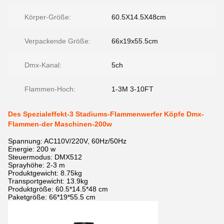
Körper-Größe:
60.5X14.5X48cm
Verpackende Größe:
66x19x55.5cm
Dmx-Kanal:
5ch
Flammen-Hoch:
1-3M 3-10FT
Des Spezialeffekt-3 Stadiums-Flammenwerfer Köpfe Dmx-
Flammen-der Maschinen-200w
Spannung: AC110V/220V, 60Hz/50Hz
Energie: 200 w
Steuermodus: DMX512
Sprayhöhe: 2-3 m
Produktgewicht: 8.75kg
Transportgewicht: 13.9kg
Produktgröße: 60.5*14.5*48 cm
Paketgröße: 66*19*55.5 cm