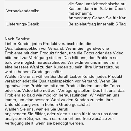
die Stadiumslichttechnische ausrü
Kasten, dann im Satz im Überkarto
Verpackendetails:
mit schäumt.
Anmerkung: Geben Sie für Karton u
Lieferungs-Detail:
Beispielauftrag innerhalb 5 Tage,
Nach Service:
Lieber Kunde, jedes Produkt verabschiedet die
Qualitätsinspektion vor Versand. Wenn Sie irgendwelche
Probleme mit dem Produkt finden, uns die Fotos oder das Video
bitte nett zur Verfügung stellen. Das hilft uns, das Problem so
bald wie möglich herauszufinden. Wir widmen uns immer, um
eine bessere Wahl zu den Kunden zu sein. Ihre Unterstützung
wird in hohem Grade geschätzt
Wählen Sie uns, wählen Sie Beruf! Lieber Kunde, jedes Produkt
verabschiedet die Qualitätsinspektion vor Versand. Wenn Sie
irgendwelche Probleme mit dem Produkt finden, uns die Fotos
oder das Video bitte nett zur Verfügung stellen. Das hilft uns, das
Problem so bald wie möglich herauszufinden. Wir widmen uns
immer, um eine bessere Wahl zu den Kunden zu sein. Ihre
Unterstützung wird in hohem Grade geschätzt
Wählen Sie uns, wählen Sie Beruf!
ary, senden Sie Bilder, oder Video zu uns für führen uns dann
analysieren Sie, wie man es repariert und freie Zusätze zur
Verfügung stellt, wenn sie benötigt werden.