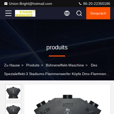
Union-Bright@hotmail.com
86-20-22350186
Gespräch
produits
Zu Hause
>
Produits
>
Bühneneffekt-Maschine
>
Des
Spezialeffekt-3 Stadiums-Flammenwerfer Köpfe Dmx-Flammen-
der Maschinen-200w