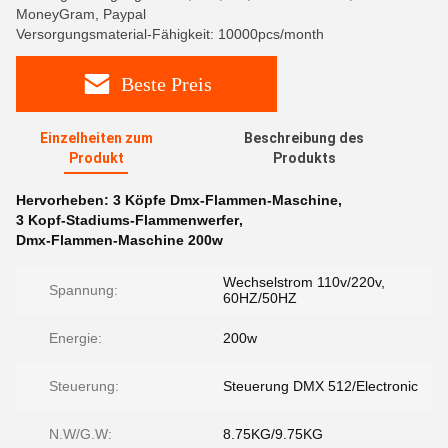
MoneyGram, Paypal
Versorgungsmaterial-Fähigkeit: 10000pcs/month
Beste Preis
Einzelheiten zum
Beschreibung des
Produkt
Produkts
Hervorheben:
3 Köpfe Dmx-Flammen-Maschine
,
3 Kopf-Stadiums-Flammenwerfer
,
Dmx-Flammen-Maschine 200w
Wechselstrom 110v/220v,
Spannung:
60HZ/50HZ
Energie:
200w
Steuerung:
Steuerung DMX 512/Electronic
N.W/G.W:
8.75KG/9.75KG