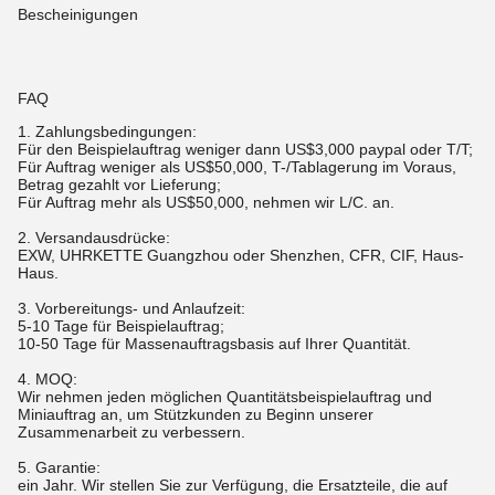
Bescheinigungen
FAQ
1.
Zahlungsbedingungen:
Für den Beispielauftrag weniger dann US$3,000 paypal oder T/T;
Für Auftrag weniger als US$50,000, T-/Tablagerung im Voraus,
Betrag gezahlt vor Lieferung;
Für Auftrag mehr als US$50,000, nehmen wir L/C. an.
2. Versandausdrücke:
EXW, UHRKETTE Guangzhou oder Shenzhen, CFR, CIF, Haus-
Haus.
3. Vorbereitungs- und Anlaufzeit:
5-10 Tage für Beispielauftrag;
10-50 Tage für Massenauftragsbasis auf Ihrer Quantität.
4. MOQ:
Wir nehmen jeden möglichen Quantitätsbeispielauftrag und
Miniauftrag an, um Stützkunden zu Beginn unserer
Zusammenarbeit zu verbessern.
5. Garantie:
ein Jahr. Wir stellen Sie zur Verfügung, die Ersatzteile, die auf