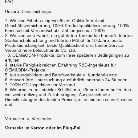
FAQ
Unsere Dienstleistungen
1.
Wir sind Alibaba eingeschätzter Goldlieferant mit
Geschäftsversicherung, 100% Produktqualitätssicherung, 100%
Einschaltzeit-Versandschutz, Zahlungsschutz 100%.
2. Wir sind eine Fabrik, die geführten Tanzboden herstellt, führten
Stadiumsbeleuchtung und führten Möbel für 10 Jahre, beste
Produktionsfähigkeit, beste Qualitätskontrolle, bester Service-
Verband helle beleuchtende Co. Ltd.
3. OEM&ODM-Produkte, zum Ihrer speziellen Bedingungen zu
erfüllen.
4. starke Fähigkeit reichen Erfahrung R&D-Ingenieurs für
OEM&ODM-Projekte.
5. gut ausgebildete und Berufsverkäufe u. Kundendienste.
6. Antwort Ihre Untersuchung ausführlich innerhalb 24 Stunden.
7. 100% QC-Inspektion vor Versand.
8. Wir arbeiten mit stabiler Schiffsfirma, können Ihnen helfen das
weltweite delivey und Zollabfertigung. Ausgezeichnete
Dienstleistungen des besten Preises, ist es einfach schnell, sicher
und.
Verpacken u. Versenden
Verpackt im Karton oder im Flug-Fall