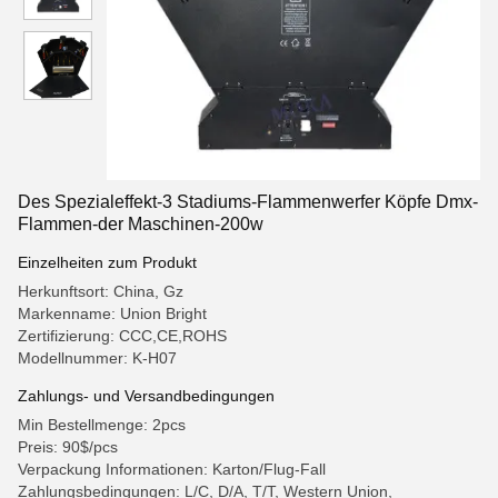
Des Spezialeffekt-3 Stadiums-Flammenwerfer Köpfe Dmx-
Flammen-der Maschinen-200w
Einzelheiten zum Produkt
Herkunftsort: China, Gz
Markenname: Union Bright
Zertifizierung: CCC,CE,ROHS
Modellnummer: K-H07
Zahlungs- und Versandbedingungen
Min Bestellmenge: 2pcs
Preis: 90$/pcs
Verpackung Informationen: Karton/Flug-Fall
Zahlungsbedingungen: L/C, D/A, T/T, Western Union,