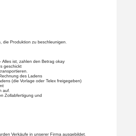
n, die Produktion zu beschleunigen.
 Alles ist, zahlen den Betrag okay
s geschickt
ransportieren.
e Rechnung des Ladens
dens (die Vorlage oder Telex freigegeben)
mt
n auf.
en Zollabfertigung und
urden Verkäufe in unserer Firma ausgebildet.