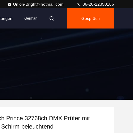
Union-Bright@hotmail.com
86-20-22350186
ltungen
Gespräch
German
ch Prince 32768ch DMX Prüfer mit
 Schirm beleuchtend