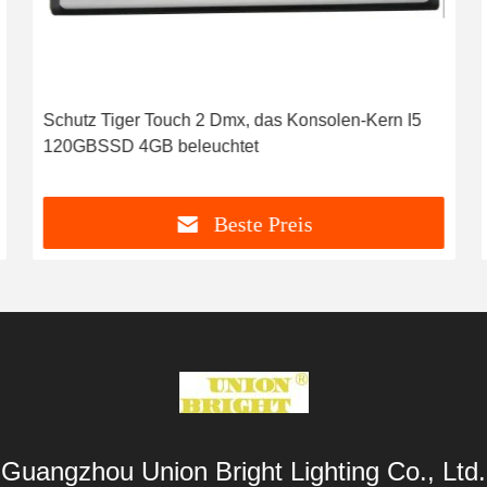
Schutz Tiger Touch 2 Dmx, das Konsolen-Kern I5
120GBSSD 4GB beleuchtet
Beste Preis
Guangzhou Union Bright Lighting Co., Ltd.