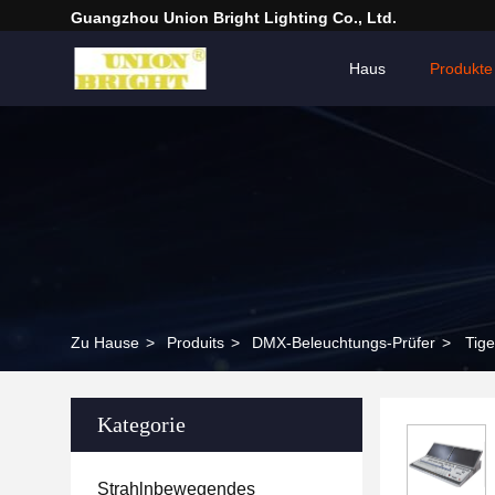
Guangzhou Union Bright Lighting Co., Ltd.
Haus
Produkte
Zu Hause
>
Produits
>
DMX-Beleuchtungs-Prüfer
>
Tig
Kategorie
Strahlnbewegendes