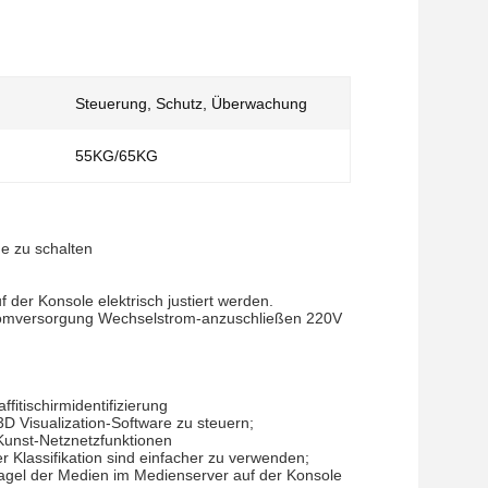
Steuerung, Schutz, Überwachung
55KG/65KG
e zu schalten
der Konsole elektrisch justiert werden.
tromversorgung Wechselstrom-anzuschließen 220V
itischirmidentifizierung
 Visualization-Software zu steuern;
Kunst-Netznetzfunktionen
r Klassifikation sind einfacher zu verwenden;
nagel der Medien im Medienserver auf der Konsole