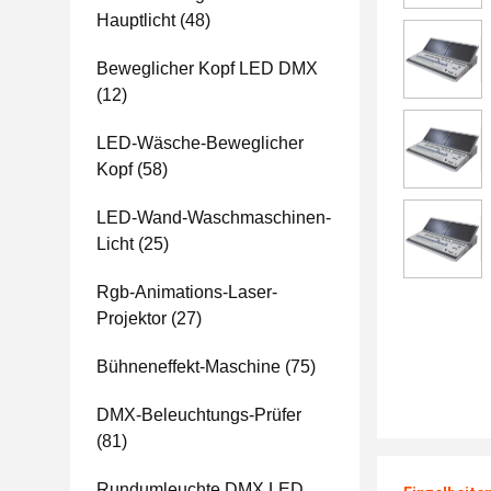
Hauptlicht
(48)
Beweglicher Kopf LED DMX
(12)
LED-Wäsche-Beweglicher
Kopf
(58)
LED-Wand-Waschmaschinen-
Licht
(25)
Rgb-Animations-Laser-
Projektor
(27)
Bühneneffekt-Maschine
(75)
DMX-Beleuchtungs-Prüfer
(81)
Rundumleuchte DMX LED