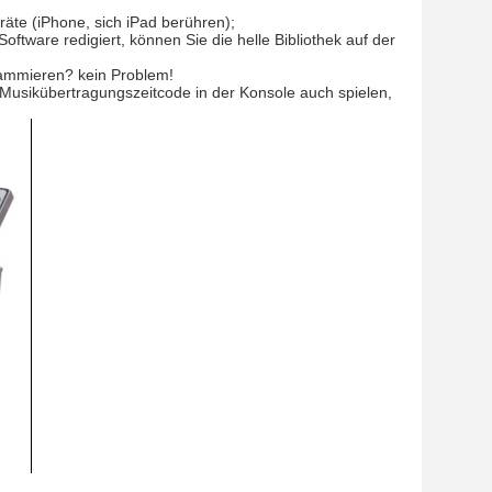
äte (iPhone, sich iPad berühren);
oftware redigiert, können Sie die helle Bibliothek auf der
rammieren? kein Problem!
 Musikübertragungszeitcode in der Konsole auch spielen,