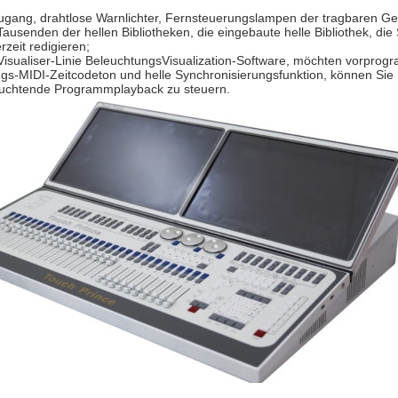
ugang, drahtlose Warnlichter, Fernsteuerungslampen der tragbaren Ger
ausenden der hellen Bibliotheken, die eingebaute helle Bibliothek, die S
rzeit redigieren;
isualiser-Linie BeleuchtungsVisualization-Software, möchten vorprog
gs-MIDI-Zeitcodeton und helle Synchronisierungsfunktion, können Sie
uchtende Programmplayback zu steuern.