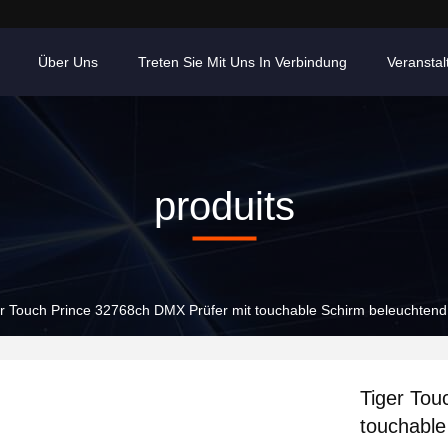
Über Uns
Treten Sie Mit Uns In Verbindung
Veransta
produits
er Touch Prince 32768ch DMX Prüfer mit touchable Schirm beleuchtend
Tiger Tou
touchable