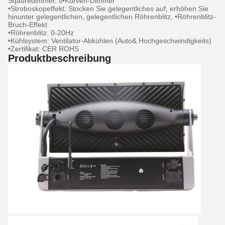
Sqauredimmer, s•Kurven-Dimmer
•Stroboskopeffekt: Stocken Sie gelegentliches auf, erhöhen Sie
hinunter gelegentlichen, gelegentlichen Röhrenblitz, •Röhrenblitz-
Bruch-Effekt
•Röhrenblitz: 0-20Hz
•Kühlsystem: Ventilator-Abkühlen (Auto& Hochgeschwindigkeits)
•Zertifikat: CER ROHS
Produktbeschreibung