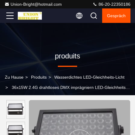
Union-Bright@hotmail.com
86-20-22350186
Gespräch
produits
Zu Hause
>
Produits
>
Wasserdichtes LED-Gleichheits-Licht
>
36x15W 2.4G drahtloses DMX imprägniern LED-Gleichheits-
Licht-Aluminiumlegierungs-Haus