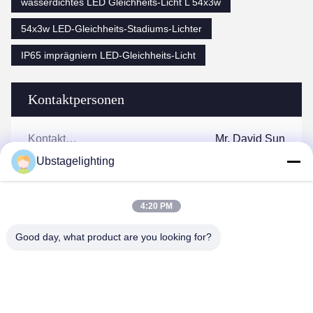
wasserdichtes LED Gleichheits-Licht L 54x3w
54x3w LED-Gleichheits-Stadiums-Lichter
IP65 imprägniern LED-Gleichheits-Licht
Kontaktpersonen
Kontaktpersonen:
Mr. David Sun
Ubstagelighting
Tel.:
86-20-22350186
Fax:
86-20-22350186
4:20 PM
Good day, what product are you looking for?
Wir Reden Jetzt.