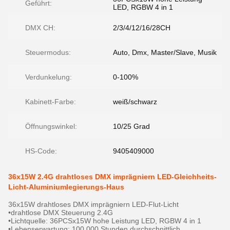
Geführt:
LED, RGBW 4 in 1
DMX CH:
2/3/4/12/16/28CH
Steuermodus:
Auto, Dmx, Master/Slave, Musik
Verdunkelung:
0-100%
Kabinett-Farbe:
weiß/schwarz
Öffnungswinkel:
10/25 Grad
HS-Code:
9405409000
36x15W 2.4G drahtloses DMX imprägniern LED-Gleichheits-
Licht-Aluminiumlegierungs-Haus
36x15W drahtloses DMX imprägniern LED-Flut-Licht
•drahtlose DMX Steuerung 2.4G
•Lichtquelle: 36PCSx15W hohe Leistung LED, RGBW 4 in 1
•Lebenserwartung: 100.000 Stunden durchschnittlich