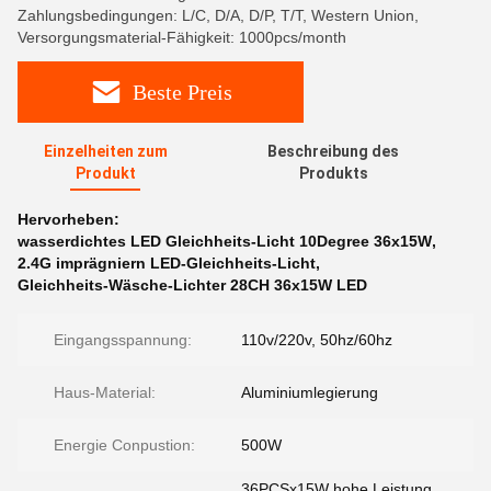
Zahlungsbedingungen: L/C, D/A, D/P, T/T, Western Union,
Versorgungsmaterial-Fähigkeit: 1000pcs/month
Beste Preis
Einzelheiten zum
Beschreibung des
Produkt
Produkts
Hervorheben:
wasserdichtes LED Gleichheits-Licht 10Degree 36x15W
,
2.4G imprägniern LED-Gleichheits-Licht
,
Gleichheits-Wäsche-Lichter 28CH 36x15W LED
Eingangsspannung:
110v/220v, 50hz/60hz
Haus-Material:
Aluminiumlegierung
Energie Conpustion:
500W
36PCSx15W hohe Leistung