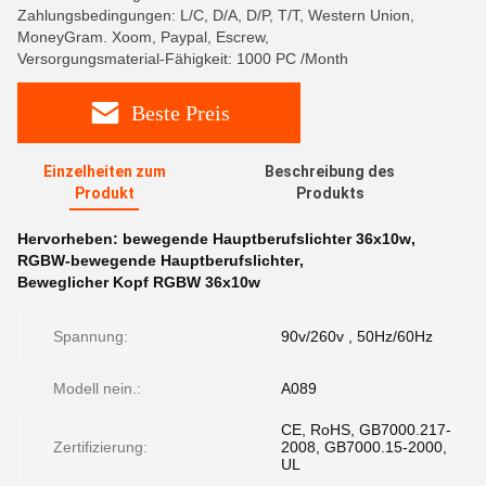
Zahlungsbedingungen: L/C, D/A, D/P, T/T, Western Union,
MoneyGram. Xoom, Paypal, Escrew,
Versorgungsmaterial-Fähigkeit: 1000 PC /Month
Beste Preis
Einzelheiten zum
Beschreibung des
Produkt
Produkts
Hervorheben:
bewegende Hauptberufslichter 36x10w
,
RGBW-bewegende Hauptberufslichter
,
Beweglicher Kopf RGBW 36x10w
Spannung:
90v/260v , 50Hz/60Hz
Modell nein.:
A089
CE, RoHS, GB7000.217-
Zertifizierung:
2008, GB7000.15-2000,
UL