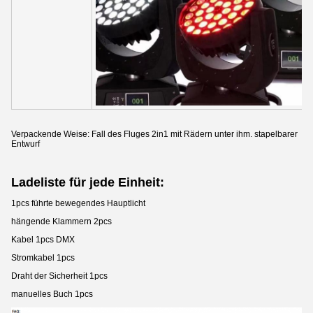
Verpackende Weise: Fall des Fluges 2in1 mit Rädern unter ihm. stapelbarer
Entwurf
Ladeliste für jede Einheit:
1pcs führte bewegendes Hauptlicht
hängende Klammern 2pcs
Kabel 1pcs DMX
Stromkabel 1pcs
Draht der Sicherheit 1pcs
manuelles Buch 1pcs