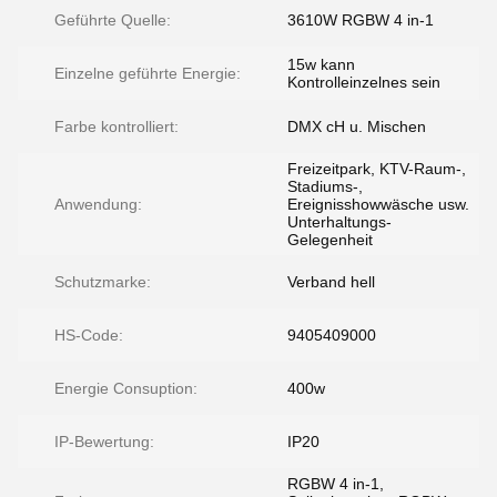
Geführte Quelle:
3610W RGBW 4 in-1
15w kann
Einzelne geführte Energie:
Kontrolleinzelnes sein
Farbe kontrolliert:
DMX cH u. Mischen
Freizeitpark, KTV-Raum-,
Stadiums-,
Anwendung:
Ereignisshowwäsche usw.
Unterhaltungs-
Gelegenheit
Schutzmarke:
Verband hell
HS-Code:
9405409000
Energie Consuption:
400w
IP-Bewertung:
IP20
RGBW 4 in-1,