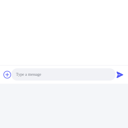
Mailen Sie uns.
Senden
Photo
Ähnliche Erzeugnisse
Video Call