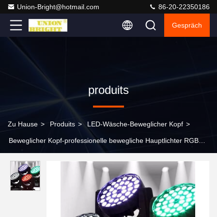
Union-Bright@hotmail.com
86-20-22350186
Gespräch
produits
Zu Hause
>
Produits
>
LED-Wäsche-Beweglicher Kopf
>
Beweglicher Kopf-professionelle bewegliche Hauptlichter RGBW
36x10w färben mischenden Effekt