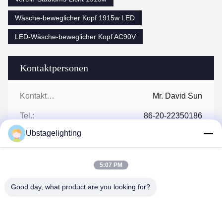
Wäsche-beweglicher Kopf 1915w LED
LED-Wäsche-beweglicher Kopf AC90V
Kontaktpersonen
Kontaktpersonen:
Mr. David Sun
Tel.:
86-20-22350186
Ubstagelighting
Fax:
86-20-22350186
5:07 PM
Good day, what product are you looking for?
Wir Reden Jetzt.