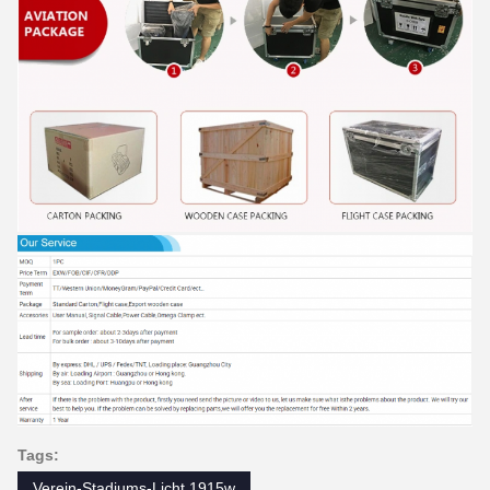
Tags:
Verein-Stadiums-Licht 1915w