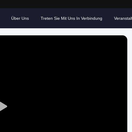
Über Uns
Treten Sie Mit Uns In Verbindung
Veransta
Play
Video