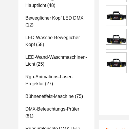
Hauptlicht
(48)
Beweglicher Kopf LED DMX
(12)
LED-Wäsche-Beweglicher
Kopf
(58)
LED-Wand-Waschmaschinen-
Licht
(25)
Rgb-Animations-Laser-
Projektor
(27)
Bühneneffekt-Maschine
(75)
DMX-Beleuchtungs-Prüfer
(81)
Rundumleuchte DMX LED