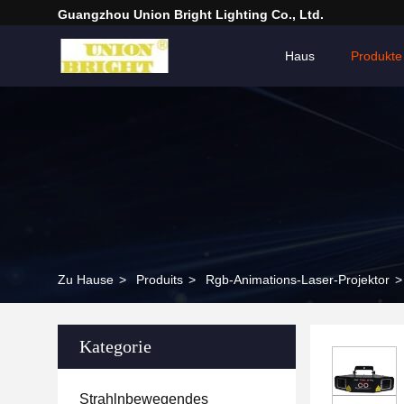
Guangzhou Union Bright Lighting Co., Ltd.
Haus
Produkte
Zu Hause
>
Produits
>
Rgb-Animations-Laser-Projektor
>
Kategorie
Strahlnbewegendes