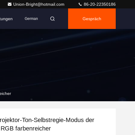
Union-Bright@hotmail.com
86-20-22350186
ltungen
Gespräch
German
eicher
rojektor-Ton-Selbstregie-Modus der
 RGB farbenreicher