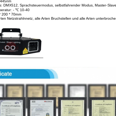
/445nm
: DMX512, Sprachsteuermodus, selbstfahrender Modus, Master-Slave
peratur: - ℃ 10-40
* 200 * 70mm
 Arten Netzstrahlnnetz, alle Arten Bruchstellen und alle Arten unterbro