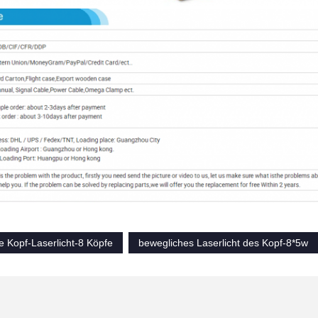
e Kopf-Laserlicht-8 Köpfe
bewegliches Laserlicht des Kopf-8*5w